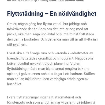
Flyttstädning – En nödvändighet
Om du någon gång har flyttat vet du hur jobbigt och
tidskrävande det är. Som om det inte är nog med att
packa, ska man säga upp avtal och inte minst flyttstäda
den gamla bostaden. Och det enda man vill är att flytta in i
sitt nya hem.
Först ska alltså varje rum och varenda kvadratmeter av
boendet flyttstädas grundligt och noggrant. Något som
kräver otroligt mycket tid och planering. Vid en
flyttstädning måste man bland annat rengöra bakom
spisen, i golvbrunnen och alla fogar i ett badrum. Ställen
man sällan inkluderar i den vardagliga städningen av
hushållet.
I våra flyttstädningar ingår allt städmaterial och
fönsterputs och som alltid lämnar vi garanti på jobben vi