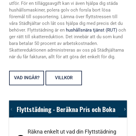
utför. För en tilläggsavgift kan vi även hjälpa dig städa
hushållsmaskiner, polera golv och forsla bort lösa
föremål till sopsortering. Lämna över flyttstressen till
våra Städhjältar och låt oss hjälpa dig med precis det du
behöver. Flyttstädning är en
hushållsnära tjänst (RUT)
och
ger rätt till skattereduktion. Det innebär att du som kund
bara betalar 50 procent av arbetskostnaden.
Skattereduktionen administreras av oss på Städhjältarna
när du får fakturan, allt för att göra det enkelt för dig.
VAD INGÅR?
VILLKOR
Flyttstädning - Beräkna Pris och Boka
Räkna enkelt ut vad din Flyttstädning