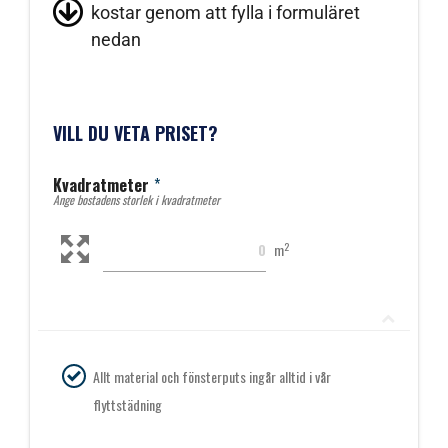
kostar genom att fylla i formuläret
nedan
VILL DU VETA PRISET?
Kvadratmeter
*
Ange bostadens storlek i kvadratmeter
2
m
Allt material och fönsterputs ingår alltid i vår
flyttstädning