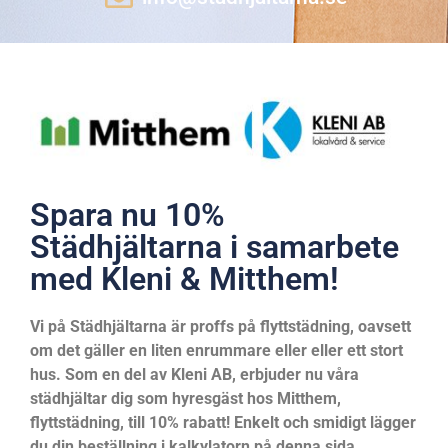
Spara nu 10%
Städhjältarna i samarbete
med Kleni & Mitthem!
Vi på Städhjältarna är proffs på flyttstädning, oavsett
om det gäller en liten enrummare eller eller ett stort
hus. Som en del av Kleni AB, erbjuder nu våra
städhjältar dig som hyresgäst hos Mitthem,
flyttstädning, till 10% rabatt! Enkelt och smidigt lägger
du din beställning i kalkylatorn på denna sida.