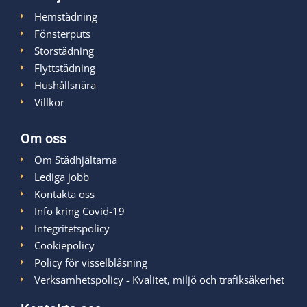
Hemstädning
Fönsterputs
Storstädning
Flyttstädning
Hushållsnära
Villkor
Om oss
Om Städhjältarna
Lediga jobb
Kontakta oss
Info kring Covid-19
Integritetspolicy
Cookiepolicy
Policy för visselblåsning
Verksamhetspolicy - Kvalitet, miljö och trafiksäkerhet